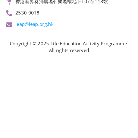
香港新界葵涌麗瑤邨樂瑤樓地下107至113號
2530 0018
leap@leap.org.hk
Copyright © 2025 Life Education Activity Programme.
All rights reserved