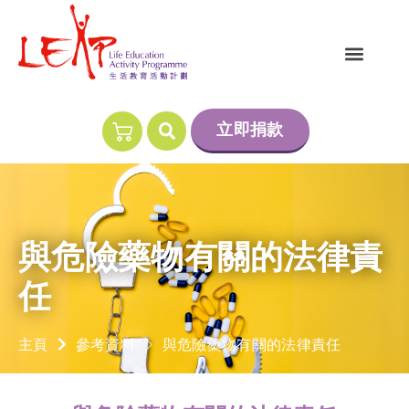
立即捐款
與危險藥物有關的法律責
任
主頁
參考資料
與危險藥物有關的法律責任