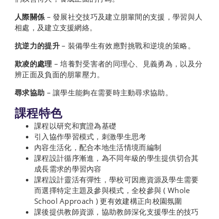
人際關係
– 發展社交技巧及建立朋輩間的支援，學習與人
相處，及建立支援網絡。
抗逆力的提升
– 裝備學生有效應對挑戰和逆境的策略。
欺凌的處理
– 培養對受害者的同理心、見義勇為，以及分
辨正面及負面的朋輩壓力。
尋求協助
– 讓學生能夠在需要時主動尋求協助。
課程特色
課程以研究和實證為基礎
引入協作學習模式，刺激學生思考
內容生活化，配合本地生活情境而編制
課程設計循序漸進，為不同年級的學生提供切合其
成長需求的學習內容
課程設計靈活有彈性，學校可因應資源及學生需要
而選擇特定主題及參與模式，全校參與 ( Whole
School Approach ) 更有效建構正向校園氛圍
課後提供教師資源，協助教師深化支援學生的技巧