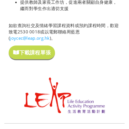
提供教師及家長工作坊，促進兩者關顧自身健康，
繼而對學生作出適切支援
如欲查詢社交及情緒學習課程資料或預約課程時間，歡迎
致電2530 0018或以電郵聯絡周藍恩
(
joycec@leap.org.hk
)。
下載課程單張