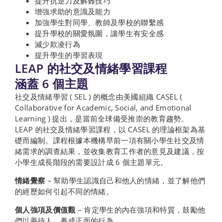
提升抗逆力及解難技巧
增強求助的意識及能力
加強學生對同學、教師及學校的聯繫感
提升學校的關愛氛圍，讓學生有安全感
減少欺凌行為
提升學生的學習表現
LEAP 的社交及情緒學習課程
涵蓋 6 個主題
社交及情緒學習 ( SEL ) 的概念由美國組織 CASEL (
Collaborative for Academic, Social, and Emotional
Learning ) 提出，是當前全球備受推崇的教育趨勢。
LEAP 的社交及情緒學習課程，以 CASEL 的理論框架為基
礎而編制。課程根據本機構早前一項有關小學生社交及情
緒需求的調查結果，並收集教育工作者的意見及建議，按
小學生成長階段的需要設計成 6 個主題單元。
情緒覺察
– 幫助學生認識自己和他人的情緒，並了解他們
的經歷如何引起不同的情緒。
個人強項及價值觀
– 肯定學生的內在強項和特質，鼓勵他
們以善待人，養成正面的行為。