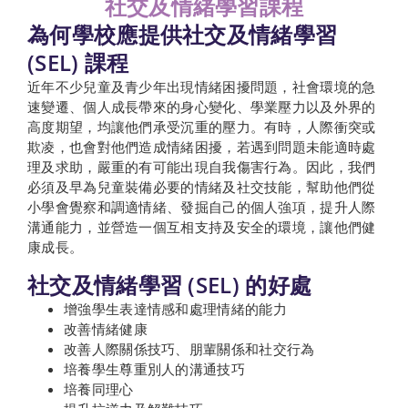
社交及情緒學習課程
為何學校應提供社交及情緒學習
(SEL) 課程
近年不少兒童及青少年出現情緒困擾問題，社會環境的急
速變遷、個人成長帶來的身心變化、學業壓力以及外界的
高度期望，均讓他們承受沉重的壓力。有時，人際衝突或
欺凌，也會對他們造成情緒困擾，若遇到問題未能適時處
理及求助，嚴重的有可能出現自我傷害行為。因此，我們
必須及早為兒童裝備必要的情緒及社交技能，幫助他們從
小學會覺察和調適情緒、發掘自己的個人強項，提升人際
溝通能力，並營造一個互相支持及安全的環境，讓他們健
康成長。
社交及情緒學習 (SEL) 的好處
增強學生表達情感和處理情緒的能力
改善情緒健康
改善人際關係技巧、朋輩關係和社交行為
培養學生尊重別人的溝通技巧
培養同理心