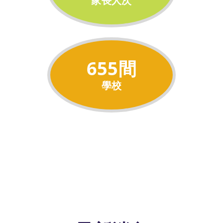
家長人次
655
間
學校