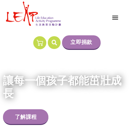
立即捐款
讓每一個孩子都能茁壯成
長
了解課程