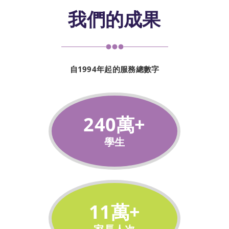
我們的成果
自
1994
年起的服務總數字
240
萬+
學生
11
萬+