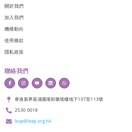
關於我們
加入我們
機構動向
使用條款
隱私政策
聯絡我們
香港新界葵涌麗瑤邨樂瑤樓地下107至113號
2530 0018
leap@leap.org.hk