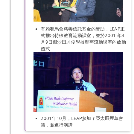
有賴賽馬會慈善信託基金的贊助，LEAP正
式推出特殊教育流動課室，並於2001 年4
月9日假沙田才俊學校舉辦流動課室的啟動
儀式
2001年10月，LEAP參加了亞太區煙草會
議，並進行演講