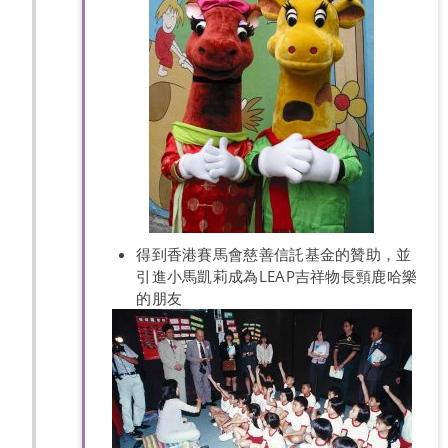
得到香港賽馬會慈善信託基金的贊助，並
引進小馬凱莉成為LEAP吉祥物長頸鹿哈樂
的朋友