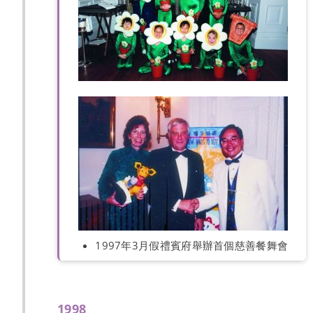
1997年3月假禮賓府舉辦首個慈善餐舞會
1998