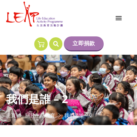
立即捐款
我們是誰 – 2
主頁
關於生活教育
我們是誰 – 2