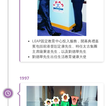
LEAP固定教育中心投入服務，開幕典禮嘉
賓包括前港督彭定康先生、時任太古集團
主席薩秉達先生，以及劉德華先生
劉德華先生出任生活教育健康大使
1997