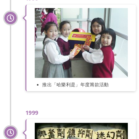
推出「哈樂利是」年度籌款活動
1999